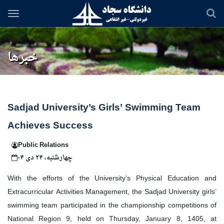
Skip
to
main
content
خبرها
Sadjad University’s Girls’ Swimming Team
Achieves Success
Public Relations
چهارشنبه، ۲۴ دی ۰۴
With the efforts of the University’s Physical Education and
Extracurricular Activities Management, the Sadjad University girls’
swimming team participated in the championship competitions of
National Region 9, held on Thursday, January 8, 1405, at