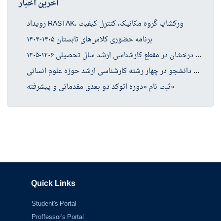
آخرین اخبار
رویداد RASTAK، ورکشاپ گروه مکانیک، کنترل کیفیت
برنامه حضوری کلاس‌های تابستان ۱۴۰۵-۱۴۰۴
فرا
خوان پذیرش بدون آزمون استعدادهای درخشان در مقطع کارشناسی ارشد سال تحصیلی ۱۴۰۶-۱۴۰۵
موا
فقت دفتر گسترش آموزش عالی وزارت عتف با پذیرش دانشجو در چهار رشته کارشناسی ارشد حوزه علوم انسانی
ثبت نام «دوره اتوکد دو بعدی مقدماتی و پیشرفته»
Quick Links
Student's Portal
Proffessor's Portal