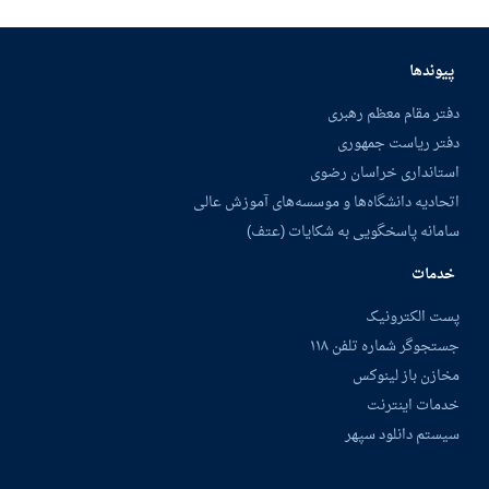
پیوندها
دفتر مقام معظم رهبری
دفتر ریاست جمهوری
استانداری خراسان رضوی
اتحادیه دانشگاه‌ها و موسسه‌های آموزش عالی
سامانه پاسخگویی به شکایات (عتف)
خدمات
پست الکترونیک
جستجوگر شماره تلفن ۱۱۸
مخازن باز لینوکس
خدمات اینترنت
سیستم دانلود سپهر