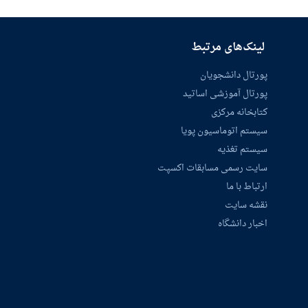
لینک‌های مرتبط
پورتال دانشجویان
پورتال آموزشی اساتید
کتابخانه مرکزی
سیستم اتوماسیون پویا
سیستم تغذیه
سایت رسمی مسابقات اکسپت
ارتباط با ما
نقشه سایت
اخبار دانشگاه