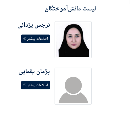
لیست دانش‌آموختگان
نرجس یزدانی
اطلاعات بیشتر
پژمان یغمایی
اطلاعات بیشتر