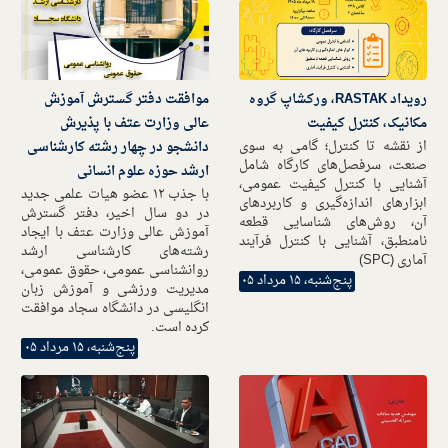
رویداد RASTAK، ورکشاپ گروه
موافقت دفتر گسترش آموزش
مکانیک، کنترل کیفیت
عالی وزارت عتف با پذیرش
از نقشه تا کنترل؛ گامی به سوی
دانشجو در چهار رشته کارشناسی
صنعت، سرفصل‌های کارگاه شامل
ارشد حوزه علوم انسانی
آشنایی با کنترل کیفیت عمومی،
با جذب ۱۲ عضو هیات علمی جدید
ابزارهای اندازه‌گیری و کاربردهای
در دو سال اخیر، دفتر گسترش
آن، روش‌های شناسایی قطعه
آموزش عالی وزارت عتف با ایجاد
نامنطبق، آشنایی با کنترل فرآیند
رشته‌های کارشناسی ارشد
آماری (SPC)
روانشناسی عمومی، حقوق عمومی،
پنج‌شنبه، ۱۵ مرداد ۰۵
مدیریت ورزشی و آموزش زبان
انگلیسی در دانشگاه سجاد موافقت
کرده است.
پنج‌شنبه، ۱۵ مرداد ۰۵