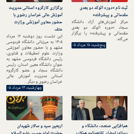
ثبت نام «دوره اتوکد دو بعدی
برگزاری کارگروه استانی مدیریت
مقدماتی و پیشرفته»
آموزش عالی خراسان رضوی با
مرکز آموزش‌های آزاد دانشگاه
حضور معاون آموزشی وزارت
سجاد «دوره اتوکد دو بعدی
عتف
مقدماتی و پیشرفته» را برگزار
این نشست روز دوشنبه ۱۲ مرداد
می‌کند.
۱۴۰۵ به میزبانی دانشگاه فردوسی
پنج‌شنبه، ۱۵ مرداد ۰۵
مشهد و با حضور معاون آموزشی
وزارت علوم تحقیقات و فناوری،
رئیس دانشگاه فردوسی مشهد به
عنوان دانشگاه معین استان، رئیس
دانشگاه سجاد و عضو کارگروه
استانی مدیریت آموزش عالی
خراسان رضوی و دیگر...
چهارشنبه، ۱۴ مرداد ۰۵
هم‌افزایی صنعت، دانشگاه و
اربعین سید و سالار شهیدان
رسانه؛ امضای تفاهم‌نامه همکاری
حضرت امام حسین علیه السلام