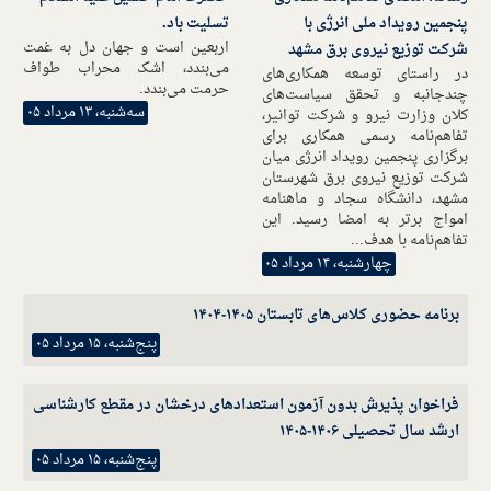
پنجمین رویداد ملی انرژی با
تسلیت باد.
اربعین است و جهان دل به غمت
شرکت توزیع نیروی برق مشهد
می‌بندد، اشک محراب طواف
در راستای توسعه همکاری‌های
حرمت می‌بندد.
چندجانبه و تحقق سیاست‌های
سه‌شنبه، ۱۳ مرداد ۰۵
کلان وزارت نیرو و شرکت توانیر،
تفاهم‌نامه رسمی همکاری برای
برگزاری پنجمین رویداد انرژی میان
شرکت توزیع نیروی برق شهرستان
مشهد، دانشگاه سجاد و ماهنامه
امواج برتر به امضا رسید. این
تفاهم‌نامه با هدف...
چهارشنبه، ۱۴ مرداد ۰۵
برنامه حضوری کلاس‌های تابستان ۱۴۰۵-۱۴۰۴
پنج‌شنبه، ۱۵ مرداد ۰۵
فراخوان پذیرش بدون آزمون استعدادهای درخشان در مقطع کارشناسی
ارشد سال تحصیلی ۱۴۰۶-۱۴۰۵
پنج‌شنبه، ۱۵ مرداد ۰۵