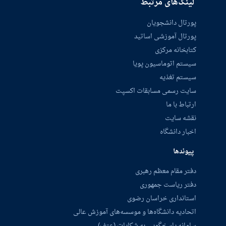
لینک‌های مرتبط
پورتال دانشجویان
پورتال آموزشی اساتید
کتابخانه مرکزی
سیستم اتوماسیون پویا
سیستم تغذیه
سایت رسمی مسابقات اکسپت
ارتباط با ما
نقشه سایت
اخبار دانشگاه
پیوندها
دفتر مقام معظم رهبری
دفتر ریاست جمهوری
استانداری خراسان رضوی
اتحادیه دانشگاه‌ها و موسسه‌های آموزش عالی
سامانه پاسخگویی به شکایات (عتف)