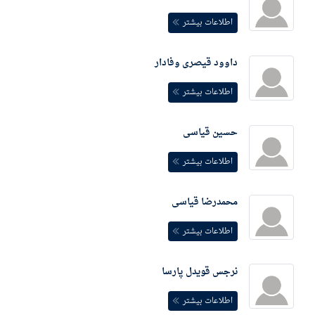
اطلاعات بیشتر
داوود قیصری وفادار
اطلاعات بیشتر
حسین قیاسی
اطلاعات بیشتر
محمدرضا قیاسی
اطلاعات بیشتر
نرجس قویدل پارسا
اطلاعات بیشتر