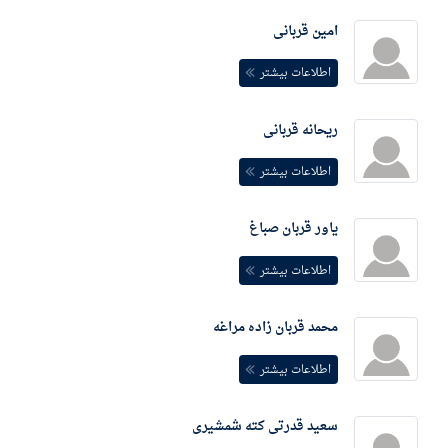
امین قربانی
اطلاعات بیشتر
ریحانه قربانی
اطلاعات بیشتر
یاور قربان صباغ
اطلاعات بیشتر
محمد قربان زاده مراغه
اطلاعات بیشتر
سعید قدرتی کته شمشیری