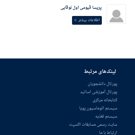
پریسا قیومی اول نوقابی
اطلاعات بیشتر
لینک‌های مرتبط
پورتال دانشجویان
پورتال آموزشی اساتید
کتابخانه مرکزی
سیستم اتوماسیون پویا
سیستم تغذیه
سایت رسمی مسابقات اکسپت
ارتباط با ما