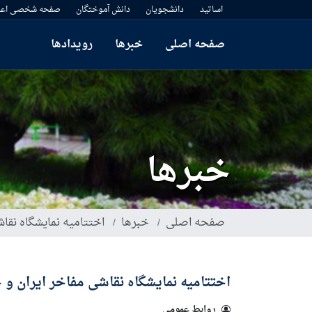
رفتن
اساتید
دانشجویان
دانش آموختگان
صفحه شخصی اعض
به
محتوای
صفحه اصلی
خبرها
رویدادها
اصلی
خبرها
صفحه اصلی
خبرها
اختتامیه نمایشگاه نقا
اختتامیه نمایشگاه نقاشی مفاخر ایران و 
روابط عمومی