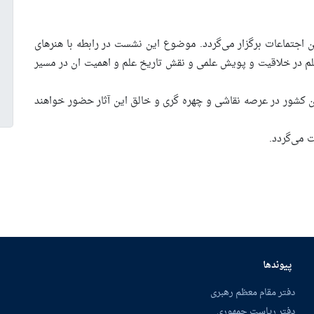
ایشگاه در تاریخ ۱۰ اسفند ساعت ۱۱:۳۰ در سالن اجتماعات برگزار می‌گردد. موضوع این نشست در رابطه با هنرهای
 در خلاقیت و پویش علمی و نقش تاریخ علم و اهمیت ان در مسیر
ن کشور در عرصه نقاشی و چهره گری و خالق این آثار حضور خواهند
 می‌گردد.
پیوندها
دفتر مقام معظم رهبری
دفتر ریاست جمهوری