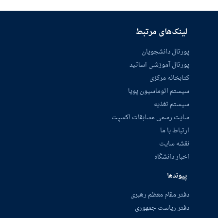
لینک‌های مرتبط
پورتال دانشجویان
پورتال آموزشی اساتید
کتابخانه مرکزی
سیستم اتوماسیون پویا
سیستم تغذیه
سایت رسمی مسابقات اکسپت
ارتباط با ما
نقشه سایت
اخبار دانشگاه
پیوندها
دفتر مقام معظم رهبری
دفتر ریاست جمهوری