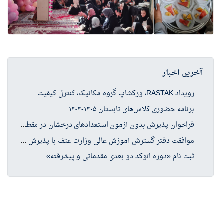
آخرین اخبار
رویداد RASTAK، ورکشاپ گروه مکانیک، کنترل کیفیت
برنامه حضوری کلاس‌های تابستان ۱۴۰۵-۱۴۰۴
فرا
خوان پذیرش بدون آزمون استعدادهای درخشان در مقطع کارشناسی ارشد سال تحصیلی ۱۴۰۶-۱۴۰۵
موا
فقت دفتر گسترش آموزش عالی وزارت عتف با پذیرش دانشجو در چهار رشته کارشناسی ارشد حوزه علوم انسانی
ثبت نام «دوره اتوکد دو بعدی مقدماتی و پیشرفته»