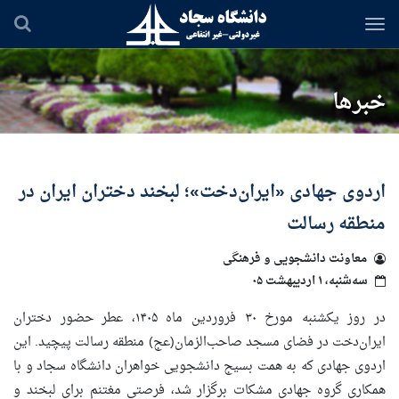
رفتن
به
محتوای
اصلی
خبرها
اردوی جهادی «ایران‌دخت»؛ لبخند دختران ایران در
منطقه رسالت
معاونت دانشجویی و فرهنگی
سه‌شنبه، ۱ اردیبهشت ۰۵
در روز یکشنبه مورخ ۳۰ فروردین ماه ۱۴۰۵، عطر حضور دختران
ایران‌دخت در فضای مسجد صاحب‌الزمان(عج) منطقه رسالت پیچید. این
اردوی جهادی که به همت بسیج دانشجویی خواهران دانشگاه سجاد و با
همکاری گروه جهادی مشکات برگزار شد، فرصتی مغتنم برای لبخند و