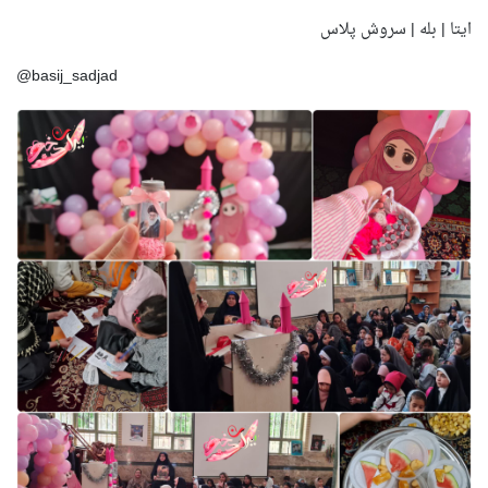
ایتا | بله | سروش پلاس
@basij_sadjad