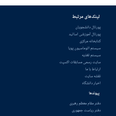
لینک‌های مرتبط
پورتال دانشجویان
پورتال آموزشی اساتید
کتابخانه مرکزی
سیستم اتوماسیون پویا
سیستم تغذیه
سایت رسمی مسابقات اکسپت
ارتباط با ما
نقشه سایت
اخبار دانشگاه
پیوندها
دفتر مقام معظم رهبری
دفتر ریاست جمهوری