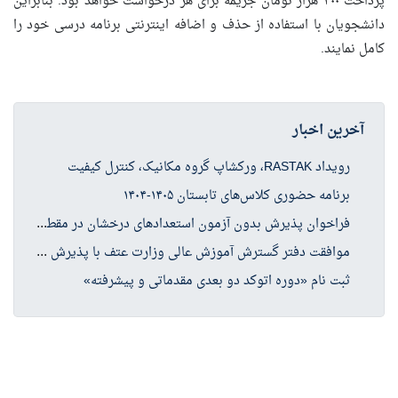
پرداخت ۳۰۰ هزار تومان جریمه برای هر درخواست خواهد بود. بنابراین
دانشجویان با استفاده از حذف و اضافه اینترنتی برنامه درسی خود را
کامل نمایند.
آخرین اخبار
رویداد RASTAK، ورکشاپ گروه مکانیک، کنترل کیفیت
برنامه حضوری کلاس‌های تابستان ۱۴۰۵-۱۴۰۴
فرا
خوان پذیرش بدون آزمون استعدادهای درخشان در مقطع کارشناسی ارشد سال تحصیلی ۱۴۰۶-۱۴۰۵
موا
فقت دفتر گسترش آموزش عالی وزارت عتف با پذیرش دانشجو در چهار رشته کارشناسی ارشد حوزه علوم انسانی
ثبت نام «دوره اتوکد دو بعدی مقدماتی و پیشرفته»