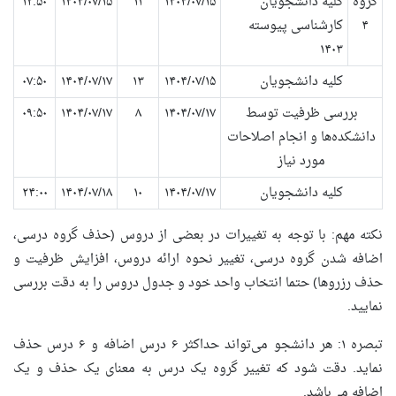
گروه
کلیه دانشجویان
۱۴۰۴/۰۷/۱۵
۱۱
۱۴۰۴/۰۷/۱۵
۱۲:۵۰
۴
کارشناسی پیوسته
۱۴۰۳
کلیه دانشجویان
۱۴۰۴/۰۷/۱۵
۱۳
۱۴۰۴/۰۷/۱۷
۰۷:۵۰
بررسی ظرفیت توسط
۱۴۰۴/۰۷/۱۷
۸
۱۴۰۴/۰۷/۱۷
۰۹:۵۰
دانشکده‌ها و انجام اصلاحات
مورد نیاز
کلیه دانشجویان
۱۴۰۴/۰۷/۱۷
۱۰
۱۴۰۴/۰۷/۱۸
۲۴:۰۰
نکته مهم: با توجه به تغییرات در بعضی از دروس (حذف گروه درسی،
اضافه شدن گروه درسی، تغییر نحوه ارائه دروس، افزایش ظرفیت و
حذف رزروها) حتما انتخاب واحد خود و جدول دروس را به دقت بررسی
نمایید.
تبصره ۱: هر دانشجو می‌تواند حداکثر ۶ درس اضافه و ۶ درس حذف
نماید. دقت شود که تغییر گروه یک درس به معنای یک حذف و یک
اضافه می‌باشد.