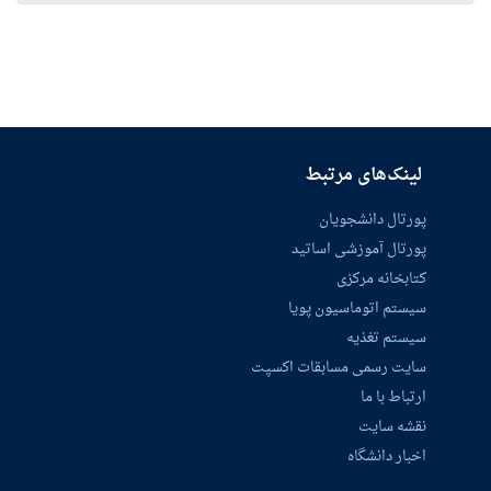
لینک‌های مرتبط
پورتال دانشجویان
پورتال آموزشی اساتید
کتابخانه مرکزی
سیستم اتوماسیون پویا
سیستم تغذیه
سایت رسمی مسابقات اکسپت
ارتباط با ما
نقشه سایت
اخبار دانشگاه