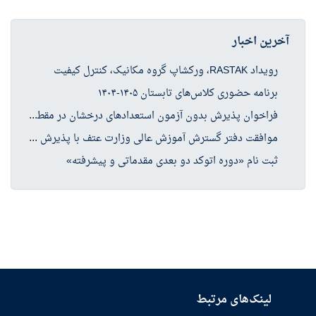
آخرین اخبار
رویداد RASTAK، ورکشاپ گروه مکانیک، کنترل کیفیت
برنامه حضوری کلاس‌های تابستان ۱۴۰۵-۱۴۰۴
فرا
خوان پذیرش بدون آزمون استعدادهای درخشان در مقطع کارشناسی ارشد سال تحصیلی ۱۴۰۶-۱۴۰۵
موا
فقت دفتر گسترش آموزش عالی وزارت عتف با پذیرش دانشجو در چهار رشته کارشناسی ارشد حوزه علوم انسانی
ثبت نام «دوره اتوکد دو بعدی مقدماتی و پیشرفته»
لینک‌های مرتبط