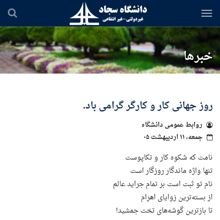
رفتن
به
محتوای
اصلی
خبرها
روز جهانی کار و کارگر گرامی باد.
روابط عمومی دانشگاه
جمعه، ۱۱ اردیبهشت ۰۵
نامت که شکوه کار و تکاپوست
تنها واژه ماندگار روزگار است
نام تو ثبت است بر تمام جراید عالم
از بسته‌ترین زوایای اهرام
تا بازترین گوشه‌های تخت جمشید!