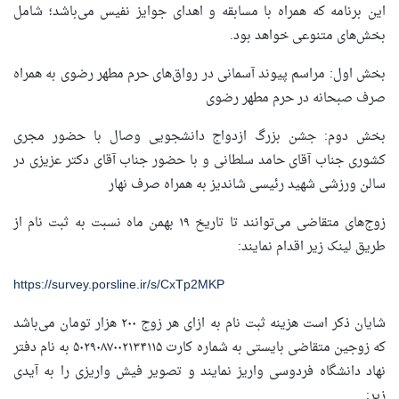
این برنامه که همراه با مسابقه و اهدای جوایز نفیس می‌باشد؛ شامل
بخش‌های متنوعی خواهد بود.
بخش اول: مراسم پیوند آسمانی در رواق‌های حرم مطهر رضوی به همراه
صرف صبحانه در حرم مطهر رضوی
بخش دوم: جشن بزرگ ازدواج دانشجویی وصال با حضور مجری
کشوری جناب آقای حامد سلطانی و با حضور جناب آقای دکتر عزیزی در
سالن ورزشی شهید رئیسی شاندیز به همراه صرف نهار
زوج‌های متقاضی می‌توانند تا تاریخ ۱۹ بهمن ماه نسبت به ثبت نام از
طریق لینک زیر اقدام نمایند:
https://survey.porsline.ir/s/CxTp2MKP
شایان ذکر است هزینه ثبت نام به ازای هر زوج ۲۰۰ هزار تومان می‌باشد
که زوجین متقاضی بایستی به شماره کارت ۵۰۲۹۰۸۷۰۰۲۱۳۴۱۱۵ به نام دفتر
نهاد دانشگاه فردوسی واریز نمایند و تصویر فیش واریزی را به آیدی
زیر: