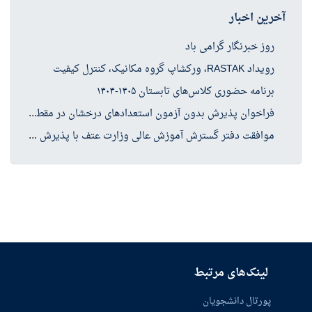
آخرین اخبار
روز خبرنگار گرامی باد
رویداد RASTAK، ورکشاپ گروه مکانیک، کنترل کیفیت
برنامه حضوری کلاس‌های تابستان ۱۴۰۵-۱۴۰۴
فرا
خوان پذیرش بدون آزمون استعدادهای درخشان در مقطع کارشناسی ارشد سال تحصیلی ۱۴۰۶-۱۴۰۵
موا
فقت دفتر گسترش آموزش عالی وزارت عتف با پذیرش دانشجو در چهار رشته کارشناسی ارشد حوزه علوم انسانی
لینک‌های مرتبط
پورتال دانشجویان