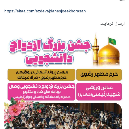
https://eitaa.com/ezdevajdanesjoeekhorasan
ارسال فرمایند.