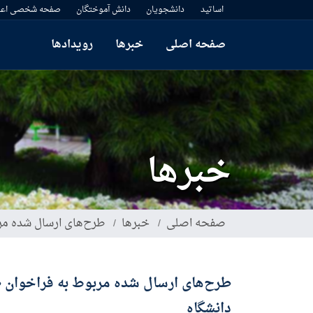
رفتن
اساتید
دانشجویان
دانش آموختگان
صفحه شخصی اعض
به
محتوای
صفحه اصلی
خبرها
رویدادها
اصلی
خبرها
صفحه اصلی
خبرها
طرح‌های ارسال شده مر
طرح‌های ارسال شده مربوط به فراخوان
دانشگاه