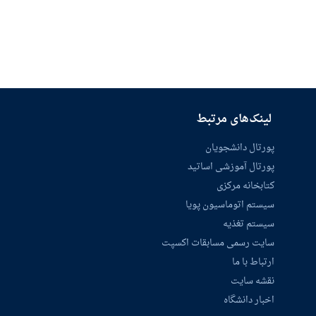
لینک‌های مرتبط
پورتال دانشجویان
پورتال آموزشی اساتید
کتابخانه مرکزی
سیستم اتوماسیون پویا
سیستم تغذیه
سایت رسمی مسابقات اکسپت
ارتباط با ما
نقشه سایت
اخبار دانشگاه