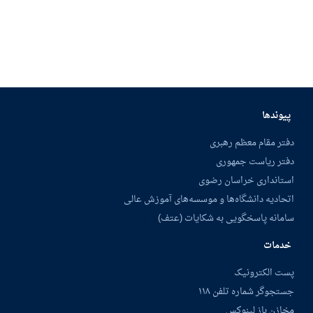
پیوندها
دفتر مقام معظم رهبری
دفتر ریاست جمهوری
استانداری خراسان رضوی
اتحادیه دانشگاه‌ها و موسسه‌های آموزش عالی
سامانه پاسخگویی به شکایات (عتف)
خدمات
پست الکترونیک
جستجوگر شماره تلفن ۱۱۸
مخازن باز لینوکس