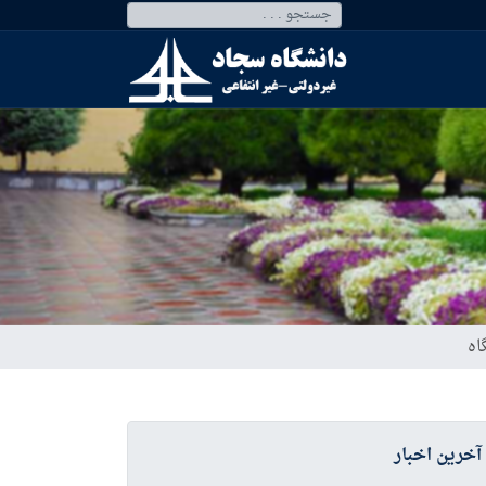
اه
آخرین اخبار