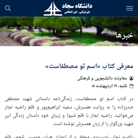
رفتن
به
محتوای
اصلی
خبرها
معرفی کتاب «اسم تو مصطفاست»
معاونت دانشجویی و فرهنگی
شنبه، ۱۹ اردیبهشت ۰۵
در کتاب اسم تو مصطفاست، زندگی‌نامه داستانی شهید مصطفی
صدرزاده را به روایت همسرش، سمیه ابراهیم‌پور و قلم راضیه تجار
می‌خوانید. راضیه تجار با قلم شیوا و زیبای خود داستان زندگی این
شهید بزرگوار را از زبان همسرش نوشته است.
راضیه تجار، نویسنده، محقق و از اعضای هیئت موسس انجمن قلم