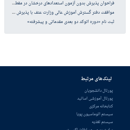
فرا
خوان پذیرش بدون آزمون استعدادهای درخشان در مقطع کارشناسی ارشد سال تحصیلی ۱۴۰۶-۱۴۰۵
موا
فقت دفتر گسترش آموزش عالی وزارت عتف با پذیرش دانشجو در چهار رشته کارشناسی ارشد حوزه علوم انسانی
ثبت نام «دوره اتوکد دو بعدی مقدماتی و پیشرفته»
لینک‌های مرتبط
پورتال دانشجویان
پورتال آموزشی اساتید
کتابخانه مرکزی
سیستم اتوماسیون پویا
سیستم تغذیه
سایت رسمی مسابقات اکسپت