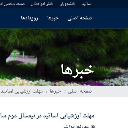
رفتن
اساتید
دانشجویان
دانش آموختگان
صفحه شخصی اعض
به
محتوای
صفحه اصلی
خبرها
رویدادها
اصلی
خبرها
صفحه اصلی
خبرها
مهلت ارزشیابی اساتید در 
مهلت ارزشیابی اساتید در نیمسال دوم سال تحصی
معاونت آموزشی