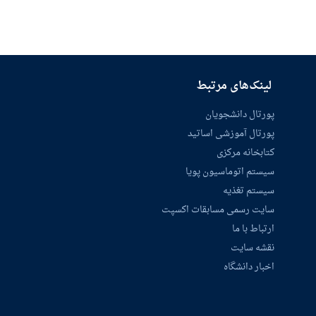
لینک‌های مرتبط
پورتال دانشجویان
پورتال آموزشی اساتید
کتابخانه مرکزی
سیستم اتوماسیون پویا
سیستم تغذیه
سایت رسمی مسابقات اکسپت
ارتباط با ما
نقشه سایت
اخبار دانشگاه