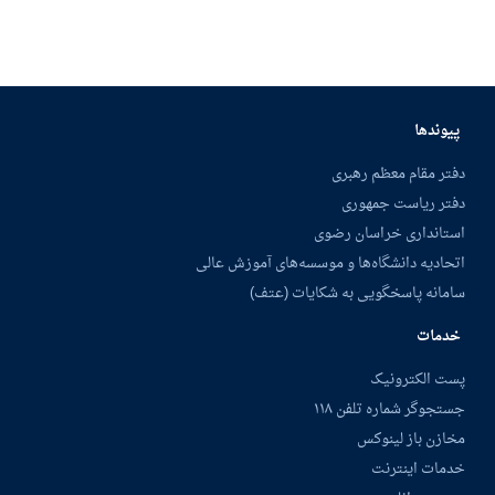
پیوندها
دفتر مقام معظم رهبری
دفتر ریاست جمهوری
استانداری خراسان رضوی
اتحادیه دانشگاه‌ها و موسسه‌های آموزش عالی
سامانه پاسخگویی به شکایات (عتف)
خدمات
پست الکترونیک
جستجوگر شماره تلفن ۱۱۸
مخازن باز لینوکس
خدمات اینترنت