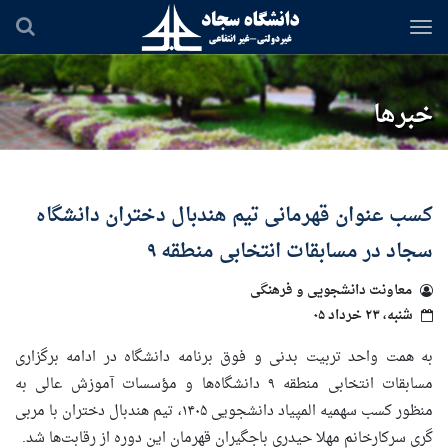
رفتن
به
محتوای
اصلی
خبرها
کسب عنوان قهرمانی تیم هندبال دختران دانشگاه
سجاد در مسابقات انتخابی منطقه ۹
معاونت دانشجویی و فرهنگی
شنبه، ۲۳ خرداد ۰۵
به همت واحد تربیت بدنی و فوق برنامه دانشگاه در ادامه برگزاری
مسابقات انتخابی منطقه ۹ دانشگاه‌ها و مؤسسات آموزش عالی به
منظور کسب سهمیه المپیاد دانشجویی ۱۴۰۵، تیم هندبال دختران با مربی
گری سرکارخانم مهلا حیدری باجگیران قهرمان این دوره از رقابت‌ها شد.