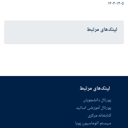
۱۴۰۵-۱۴۰۴
لینک‌های مرتبط
لینک‌های مرتبط
پورتال دانشجویان
پورتال آموزشی اساتید
کتابخانه مرکزی
سیستم اتوماسیون پویا