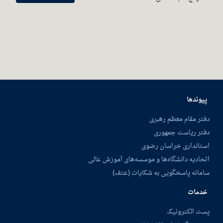
پیوندها
دفتر مقام معظم رهبری
دفتر ریاست جمهوری
استانداری خراسان رضوی
اتحادیه دانشگاه‌ها و موسسه‌های آموزش عالی
سامانه پاسخگویی به شکایات (عتف)
خدمات
پست الکترونیک