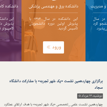
دانشکده برق و مهندسی پزشکی
 و مدیریت
دانشکده کام
این دانشکده در سال ۱۳۷۴ با
 در سال
پذیرش اولین دوره دانشجویان
انشجو کرد
پذیرش دا
تأسیس گردید.
‌پذیرد.
کامپیوتر ن
ورود
برگزاری چهاردهمین نشست «یک شهر تجربه» با مشارکت دانشگاه
سجاد
دوشنبه، ۱۲ مرداد ۰۵
چهاردهمین نشست علمی _تخصصی «یک شهر تجربه» با هدف ارتقای عملکرد