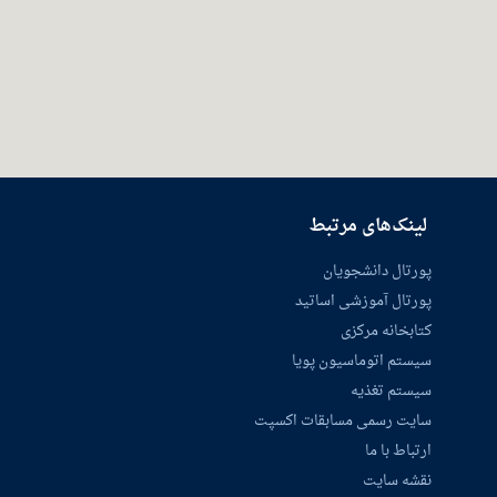
لینک‌های مرتبط
پورتال دانشجویان
پورتال آموزشی اساتید
کتابخانه مرکزی
سیستم اتوماسیون پویا
سیستم تغذیه
سایت رسمی مسابقات اکسپت
ارتباط با ما
نقشه سایت